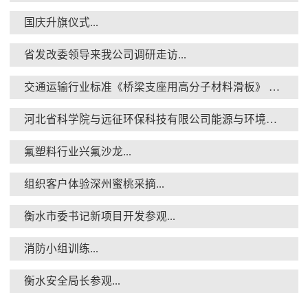
国庆升旗仪式...
省发改委领导来我公司调研走访...
交通运输行业标准《桥梁支座用高分子材料滑板》 送审稿审查会在京召开...
河北省科学院与远征环保科技有限公司能源与环境新材料成果转化基地签约暨揭牌仪式...
氟塑料行业兴氟沙龙...
组织客户体验深州蜜桃采摘...
衡水市委书记新项目开发参观...
消防小组训练...
衡水安全局长参观...