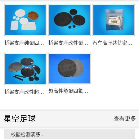
氟塑料行业兴氟沙龙...
组织客户体验深州蜜桃采摘...
衡水市委书记新项目开发参观...
桥梁支座纯聚四氟乙烯滑板
桥梁支座改性聚四氟乙烯滑板
汽车高压共轨密封圈
消防小组训练...
衡水安全局长参观...
超高性能聚四氟乙烯滑板
桥梁支座改性超高分子量聚乙烯滑板
星空足球
查看更多
核酸检测演练...