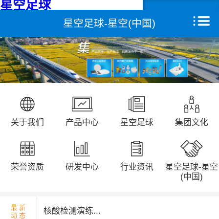
星空足球
星空足球-星空(中国)
星空足球
关于我们
产品中心
远征研发中心
关于我们
产品中心
星空足球
集团文化
创新能力
集团文化
荣誉资质
研发中心
行业资讯
星空足球-星空
荣誉资质
(中国)
新闻动态
最 新
核酸检测演练...
动 态