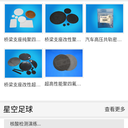
氟塑料行业兴氟沙龙...
组织客户体验深州蜜桃采摘...
衡水市委书记新项目开发参观...
桥梁支座纯聚四氟乙烯滑板
桥梁支座改性聚四氟乙烯滑板
汽车高压共轨密封圈
消防小组训练...
衡水安全局长参观...
超高性能聚四氟乙烯滑板
桥梁支座改性超高分子量聚乙烯滑板
星空足球
查看更多
核酸检测演练...