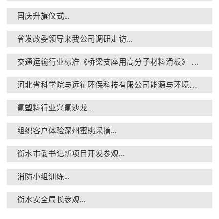
国庆升旗仪式...
省发改委领导来我公司调研走访...
交通运输行业标准《桥梁支座用高分子材料滑板》 送审稿审查会在京召开...
河北省科学院与远征环保科技有限公司能源与环境新材料成果转化基地签约暨揭牌仪式...
氟塑料行业兴氟沙龙...
组织客户体验深州蜜桃采摘...
衡水市委书记新项目开发参观...
消防小组训练...
衡水安全局长参观...