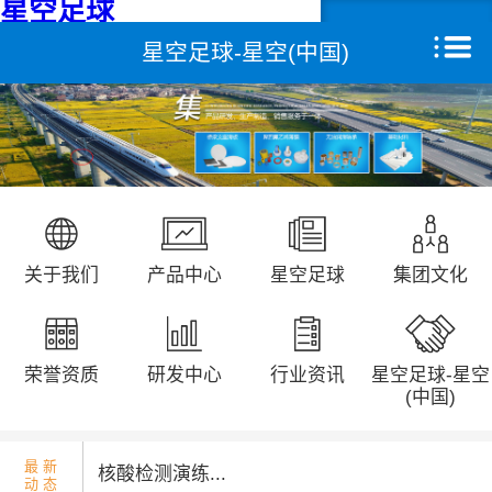
星空足球
星空足球-星空(中国)
星空足球
关于我们
产品中心
远征研发中心
关于我们
产品中心
星空足球
集团文化
创新能力
集团文化
荣誉资质
研发中心
行业资讯
星空足球-星空
荣誉资质
(中国)
新闻动态
最 新
核酸检测演练...
动 态