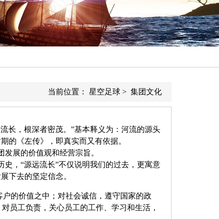
当前位置：
星空足球
>
集团文化
流长，根深者密茂。”基本释义为：河流的源头
时期的《左传》，即真实而又有依据。
团发展的价值观和经营宗旨。
史，“源远流长”不仅说明我们的过去，更寓意
发展下去的坚定信念。
客户的价值之中；对社会诚信，遵守国家的政
，对员工负责，关心员工的工作、学习和生活，