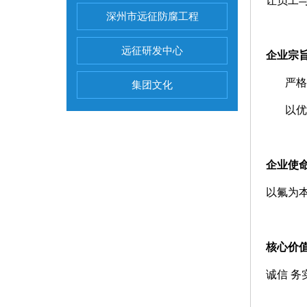
让员工
深州市远征防腐工程
远征研发中心
企业宗
严格
集团文化
以优
企业使
以氟为
核心价
诚信 务