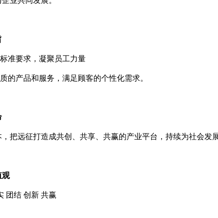
与企业共同发展。
旨
标准要求，凝聚员工力量
质的产品和服务，满足顾客的个性化需求。
命
本，把远征打造成共创、共享、共赢的产业平台，持续为社会发展
值观
实 团结 创新 共赢