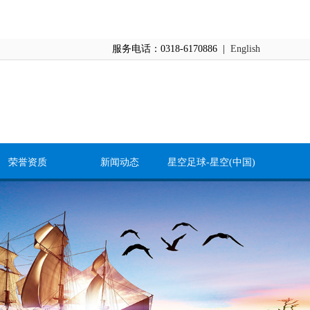
服务电话：0318-6170886 |
English
荣誉资质
新闻动态
星空足球-星空(中国)