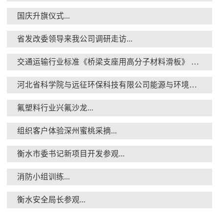
国庆升旗仪式...
省发改委领导来我公司调研走访...
交通运输行业标准《桥梁支座用高分子材料滑板》 送审稿审查会在京召开...
河北省科学院与远征环保科技有限公司能源与环境新材料成果转化基地签约暨揭牌仪式...
氟塑料行业兴氟沙龙...
组织客户体验深州蜜桃采摘...
衡水市委书记新项目开发参观...
消防小组训练...
衡水安全局长参观...