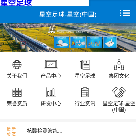
星空足球
星空足球-星空(中国)
星空足球
关于我们
产品中心
远征研发中心
关于我们
产品中心
星空足球
集团文化
创新能力
集团文化
荣誉资质
研发中心
行业资讯
星空足球-星空
荣誉资质
(中国)
新闻动态
最 新
核酸检测演练...
动 态