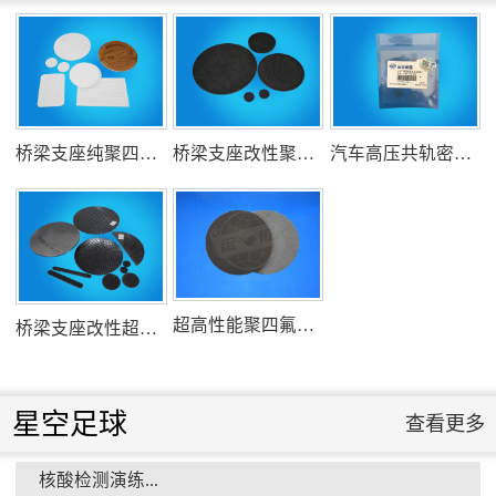
氟塑料行业兴氟沙龙...
组织客户体验深州蜜桃采摘...
衡水市委书记新项目开发参观...
桥梁支座纯聚四氟乙烯滑板
桥梁支座改性聚四氟乙烯滑板
汽车高压共轨密封圈
消防小组训练...
衡水安全局长参观...
超高性能聚四氟乙烯滑板
桥梁支座改性超高分子量聚乙烯滑板
星空足球
查看更多
核酸检测演练...